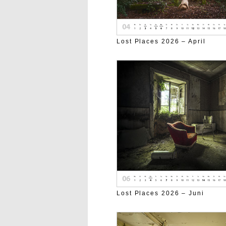
Lost Places 2026 – April
Lost Places 2026 – Juni