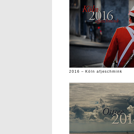
2016 – Köln afjeschmink