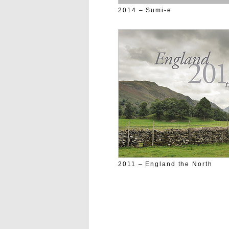
2014 – Sumi-e
2011 – England the North